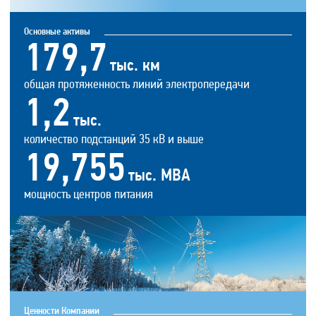
Основные активы
179,7
тыс. км
общая протяженность линий электропередачи
1,2
тыс.
количество подстанций 35 кВ и выше
19,755
тыс. МВА
мощность центров питания
Ценности Компании