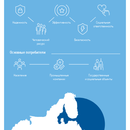
Надежность
Эффективность
Социальная
ответственность
Безопасность
Человеческий
ресурс
Основные потребители
Промышленные
Население
Государственные
компании
и социальные объекты