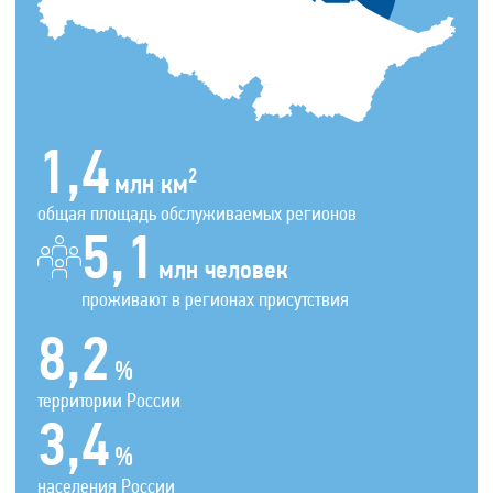
1,4
2
млн км
общая площадь обслуживаемых регионов
5,1
млн человек
проживают в регионах присутствия
8,2
%
территории России
3,4
%
населения России