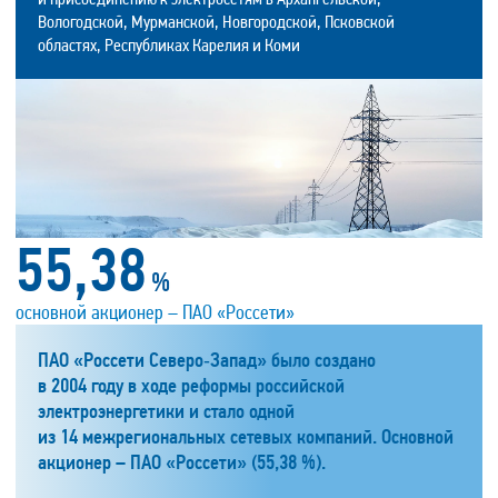
Вологодской, Мурманской, Новгородской, Псковской
областях, Республиках Карелия и Коми
55,38
%
основной акционер – ПАО «Россети»
ПАО «Россети Северо‑Запад» было создано
в 2004 году в ходе реформы российской
электроэнергетики и стало одной
из 14 межрегиональных сетевых компаний. Основной
акционер – ПАО «Россети» (55,38 %).