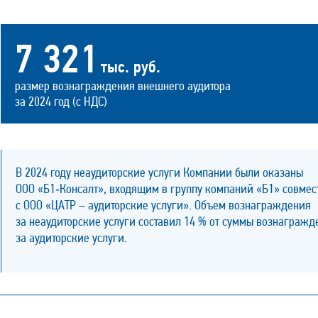
7 321
тыс. руб.
размер вознаграждения внешнего аудитора
за 2024 год (с НДС)
В 2024 году неаудиторские услуги Компании были оказаны
ООО «Б1‑Консалт», входящим в группу компаний «Б1» совмес
с ООО «ЦАТР – аудиторские услуги». Объем вознаграждения
за неаудиторские услуги составил 14 % от суммы вознагражд
за аудиторские услуги.