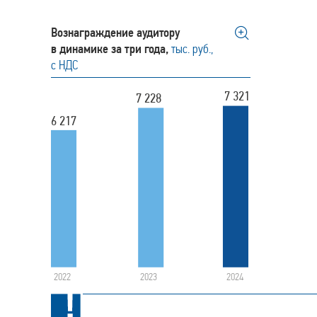
Вознаграждение аудитору
в динамике за три года,
тыс. руб.,
с НДС
7 321
7 228
6 217
2022
2024
2023