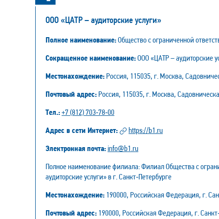
ООО «ЦАТР – аудиторские услуги»
Полное наименование:
Общество с ограниченной ответст
Сокращенное наименование:
ООО «ЦАТР – аудиторские у
Местонахождение:
Россия, 115035, г. Москва, Садовничес
Почтовый адрес:
Россия, 115035, г. Москва, Садовническая
Тел.:
+7 (812) 703‑78‑00
Адрес в сети Интернет:
https://b1.ru
Электронная почта:
info@b1.ru
Полное наименование филиала: Филиал Общества с ограни
аудиторские услуги» в г. Санкт‑Петербурге
Местонахождение:
190000, Российская Федерация, г. Санк
Почтовый адрес:
190000, Российская Федерация, г. Санкт‑