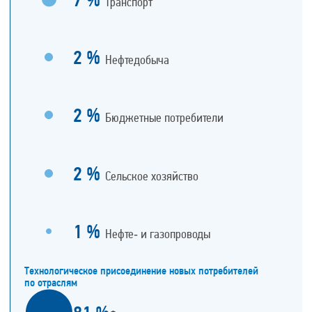
Транспорт
2
%
Нефтедобыча
2
%
Бюджетные потребители
2
%
Сельское хозяйство
1
%
Нефте‑ и газопроводы
Технологическое присоединение новых потребителей
по отраслям