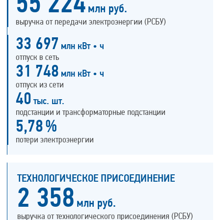
55 224
млн руб.
выручка от передачи электроэнергии (РСБУ)
33 697
млн кВт • ч
отпуск в сеть
31 748
млн кВт • ч
отпуск из сети
40
тыс. шт.
подстанции и трансформаторные подстанции
5,78
%
потери электроэнергии
ТЕХНОЛОГИЧЕСКОЕ ПРИСОЕДИНЕНИЕ
2 358
млн руб.
выручка от технологического присоединения (РСБУ)