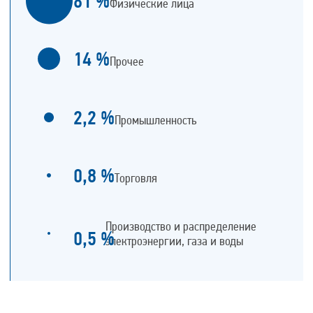
81
%
Физические лица
14
%
Прочее
2,2
%
Промышленность
0,8
%
Торговля
Производство и распределение
0,5
%
электроэнергии, газа и воды