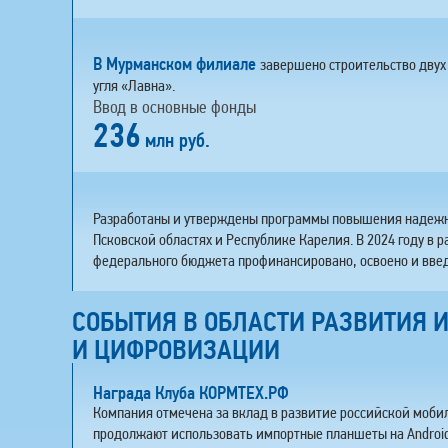
В Мурманском филиале
завершено строительство двух
угля «Лавна».
Ввод в основные фонды
236
млн руб.
Разработаны и утверждены программы повышения надежно
Псковской областях и Республике Карелия. В 2024 году в 
федерального бюджета профинансировано, освоено и введ
СОБЫТИЯ В ОБЛАСТИ РАЗВИТИЯ
И ЦИФРОВИЗАЦИИ
Награда Клуба КОРМТЕХ.РФ
Компания отмечена за вклад в развитие российской моби
продолжают использовать импортные планшеты на Android