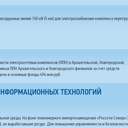
 воздушных линий 150 кВ (5 км) для электроснабжения комплекса перегру
сти электросетевых комплексов (ППН) в Архангельской, Новгородской,
рамках ППН Архангельского и Новгородского филиалов за счет средств
ено в основные фонды 494 млн руб.
 ИНФОРМАЦИОННЫХ ТЕХНОЛОГИЙ
льной среды. На фоне планомерного импортозамещения «Россети Северо‑
, не выработавшие ресурс. Для повышения управляемости и безопасност