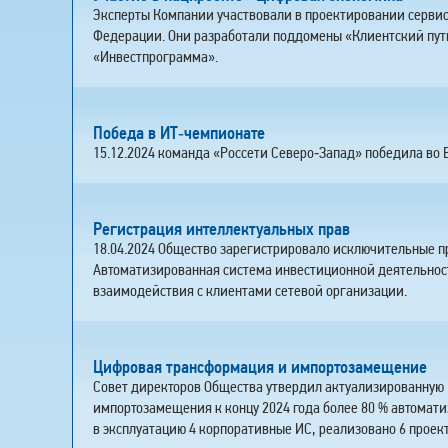
Эксперты Компании участвовали в проектировании серви
Федерации. Они разработали поддомены «Клиентский путь
«Инвестпрограмма».
Победа в ИТ‑чемпионате
15.12.2024 команда «Россети Северо‑Запад» победила во
Регистрация интеллектуальных прав
18.04.2024 Общество зарегистрировало исключительные пр
Автоматизированная система инвестиционной деятельност
взаимодействия с клиентами сетевой организации.
Цифровая трансформация и импортозамещение
Совет директоров Общества утвердил актуализированную
импортозамещения к концу 2024 года более 80 % автомати
в эксплуатацию 4 корпоративные ИС, реализовано 6 прое