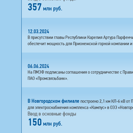
357
млн руб.
12.03.2024
В присутствии главы Республики Карелия Артура Парфенчи
обеспечит мощность для Прионежской горной компании и
06.06.2024
На ПМЭФ подписаны соглашения о сотрудничестве с Прав
ПАО «Промсвязьбанк».
В Новгородском филиале
построено 2,1 км КЛ‑6 кВ от 
для электроснабжения комплекса «Кампус» в ОЭЗ «Новгор
Ввод в основные фонды
150
млн руб.