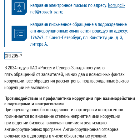
направив электронное письмо по адресу:
korrupcii-
net@rosseti-sz.ru
;
направив письменное обращение в подразделение
антикоррупционных комплаенс‑процедур по адресу:
196247, г. Санкт‑Петербург, пл. Конституции, д. 3,
литера А.
GRI 205‑3
В 2024 году в ПАО «Россети Северо‑Запад» поступило
пять обращений от заявителей, из них два о возможных фактах
коррупции, все обращения рассмотрены, подтвержденных фактов
коррупции не выявлено.
Противодействие и профилактика коррупции при взаимодействии
с партнерами и контрагентами
При оценке уровня благонадежности партнеров и контрагентов
принимается во внимание степень неприятия ими коррупции
при ведении бизнеса, включая наличие и реализацию
антикоррупционных программ. Антикоррупционная оговорка
включается в договоры в числе обязательных условий.