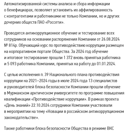
Автоматизированной системы анализа и сбора информации
о бенефициарах, позволяет установить их аффилированность
с контрагентами и работниками не только Компании, но и других
дочерних обществ ПАО «Россети».
Проводятся антикоррупционное обучение и тестирование всех
сотрудников на основании распоряжения Компании от 26.08.2024
№ 814р. Обучающий курс по противодействию коррупции размещен
на корпоративном портале Общества. За 2024 год обучение
и итоговое тестирование прошли 1 372 вновь принятых работника
и 5 093 работника Компании, принятых на работу до 01.01.2024.
С целью исполнения п. 39 Национального плана противодействия
коррупции на 2021–2024 годы в июле 2024 года 13 специалистов
и руководителей блока безопасности Компании прошли обучение
в Мурманском арктическом университете по программе повышения
квалификации «Противодействие коррупции». В рамках проекта
«День знаний» 22.10.2024 сотрудники Компании участвовали
в мероприятии на тему «Новации в российском антикоррупционном
законодательстве».
Также работники блока безопасности Общества в режиме ВКС