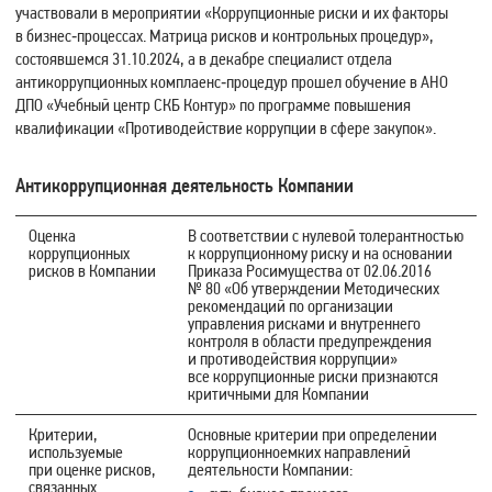
участвовали в мероприятии «Коррупционные риски и их факторы
в бизнес‑процессах. Матрица рисков и контрольных процедур»,
состоявшемся 31.10.2024, а в декабре специалист отдела
антикоррупционных комплаенс‑процедур прошел обучение в АНО
ДПО «Учебный центр СКБ Контур» по программе повышения
квалификации «Противодействие коррупции в сфере закупок».
Антикоррупционная деятельность Компании
Оценка
В соответствии с нулевой толерантностью
коррупционных
к коррупционному риску и на основании
рисков в Компании
Приказа Росимущества от 02.06.2016
№ 80 «Об утверждении Методических
рекомендаций по организации
управления рисками и внутреннего
контроля в области предупреждения
и противодействия коррупции»
все коррупционные риски признаются
критичными для Компании
Критерии,
Основные критерии при определении
используемые
коррупционноемких направлений
при оценке рисков,
деятельности Компании:
связанных