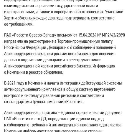
взаимодействия с органами государственной власти
и контрагентами, а также в корпоративных отношениях. Участники
Хартии обязаны каждые два года подтверждать соответствие
ее требованиям.
ПАО «Россети Северо‑Запад» письмом от 15.04.2024 № МР2/43/2890
направило на рассмотрение в Торгово‑промышленную палату
Российской Федерации Декларацию о соблюдении положений
Антикоррупционной хартии российского бизнеса для внесения
данных о подписании декларации в реестр участников
Антикоррупционной хартии российского бизнеса. Информация
о Компании в реестре обновлена.
В 2021 году в Компании начата интеграция действующей системы
антикоррупционного комплаенса в общую систему внутреннего
контроля и систему управления рисками в соответствии
со стандартами Группы компаний «Россети».
Антикоррупционная политика – единый стратегический документ
ПАО «Россети» и его ДО, определяющий единый подход
к соблюдению требований антикоррупционного законодательства.
Компания информирует все заинтересованные стороны