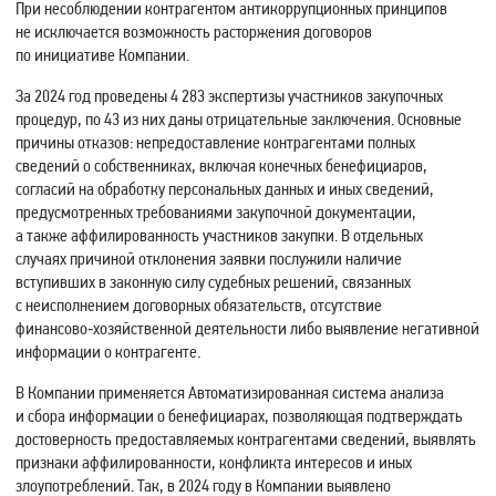
При несоблюдении контрагентом антикоррупционных принципов
не исключается возможность расторжения договоров
по инициативе Компании.
За 2024 год проведены 4 283 экспертизы участников закупочных
процедур, по 43 из них даны отрицательные заключения. Основные
причины отказов: непредоставление контрагентами полных
сведений о собственниках, включая конечных бенефициаров,
согласий на обработку персональных данных и иных сведений,
предусмотренных требованиями закупочной документации,
а также аффилированность участников закупки. В отдельных
случаях причиной отклонения заявки послужили наличие
вступивших в законную силу судебных решений, связанных
с неисполнением договорных обязательств, отсутствие
финансово‑хозяйственной деятельности либо выявление негативной
информации о контрагенте.
В Компании применяется Автоматизированная система анализа
и сбора информации о бенефициарах, позволяющая подтверждать
достоверность предоставляемых контрагентами сведений, выявлять
признаки аффилированности, конфликта интересов и иных
злоупотреблений. Так, в 2024 году в Компании выявлено